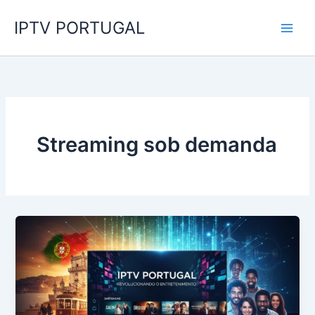
Skip
IPTV PORTUGAL
to
content
Streaming sob demanda