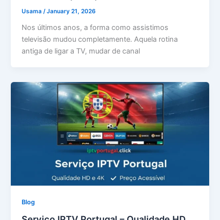
Usama
/
January 21, 2026
Nos últimos anos, a forma como assistimos
televisão mudou completamente. Aquela rotina
antiga de ligar a TV, mudar de canal
Blog
Serviço IPTV Portugal – Qualidade HD,