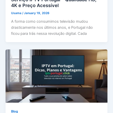
4K e Preço Acessível
Usama
/
January 19, 2026
A forma como consumimos televisão mudou
drasticamente nos últimos anos, e Portugal não
ficou para trás nessa revolução digital. Cada
Blog