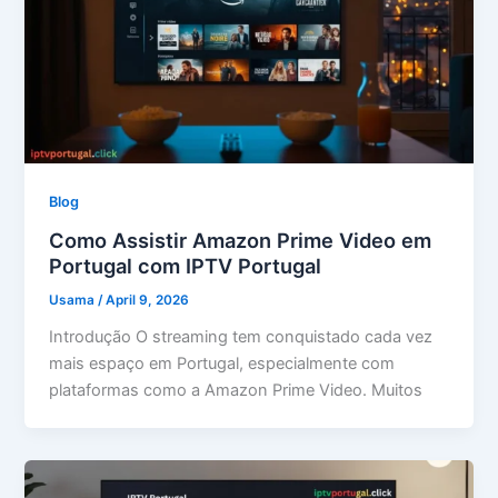
Blog
Como Assistir Amazon Prime Video em
Portugal com IPTV Portugal
Usama
/
April 9, 2026
Introdução O streaming tem conquistado cada vez
mais espaço em Portugal, especialmente com
plataformas como a Amazon Prime Video. Muitos