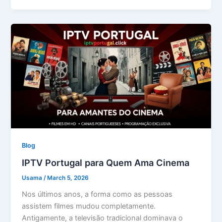
Blog
IPTV Portugal para Quem Ama Cinema
Usama
/
March 5, 2026
Nos últimos anos, a forma como as pessoas
assistem filmes mudou completamente.
Antigamente, a televisão tradicional dominava o