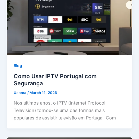
Blog
Como Usar IPTV Portugal com
Segurança
Usama
/
March 11, 2026
Nos últimos anos, o IPTV (Internet Protocol
Television) tornou-se uma das formas mais
populares de assistir televisão em Portugal. Com