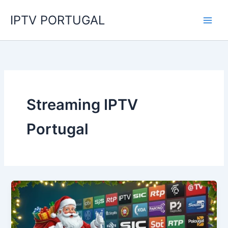
Skip
IPTV PORTUGAL
to
content
Streaming IPTV
Portugal