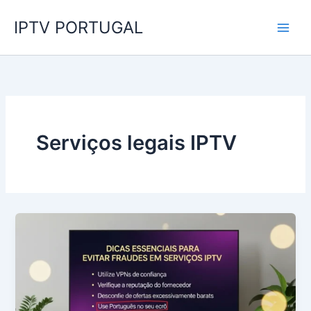
Skip
IPTV PORTUGAL
to
content
Serviços legais IPTV