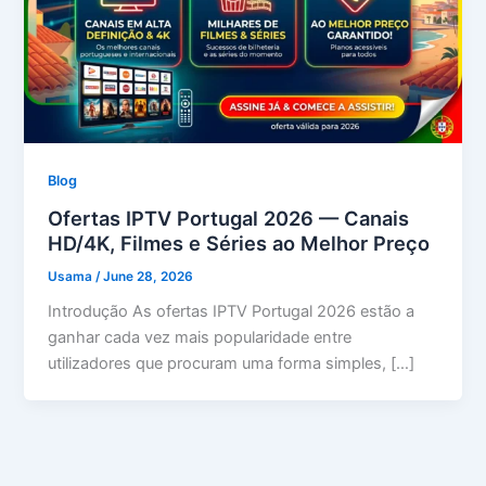
Blog
Ofertas IPTV Portugal 2026 — Canais
HD/4K, Filmes e Séries ao Melhor Preço
Usama
/
June 28, 2026
Introdução As ofertas IPTV Portugal 2026 estão a
ganhar cada vez mais popularidade entre
utilizadores que procuram uma forma simples, […]