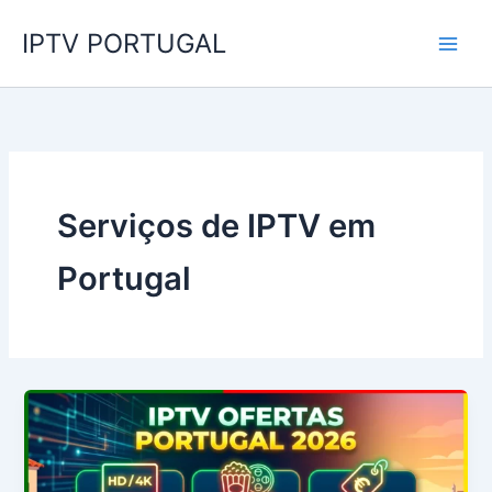
Skip
IPTV PORTUGAL
to
content
Serviços de IPTV em
Portugal