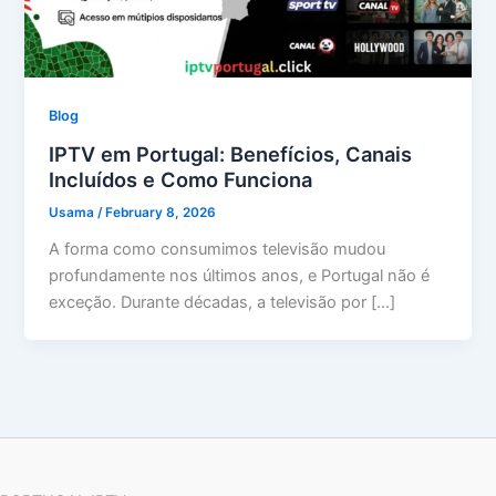
Blog
IPTV em Portugal: Benefícios, Canais
Incluídos e Como Funciona
Usama
/
February 8, 2026
A forma como consumimos televisão mudou
profundamente nos últimos anos, e Portugal não é
exceção. Durante décadas, a televisão por […]