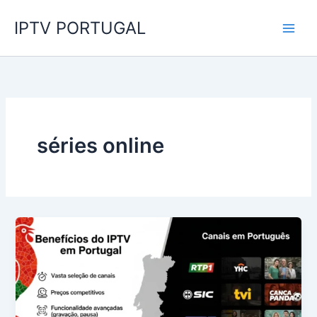
Skip
IPTV PORTUGAL
to
content
séries online