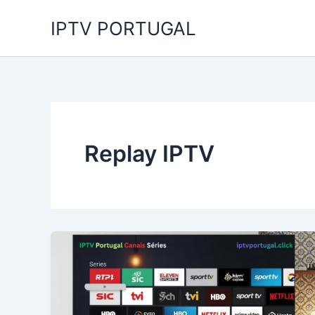
Skip
IPTV PORTUGAL
to
content
Replay IPTV