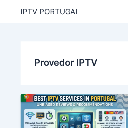
Skip
IPTV PORTUGAL
to
content
Provedor IPTV