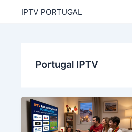
Skip
IPTV PORTUGAL
to
content
Portugal IPTV