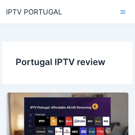
Skip
IPTV PORTUGAL
to
content
Portugal IPTV review