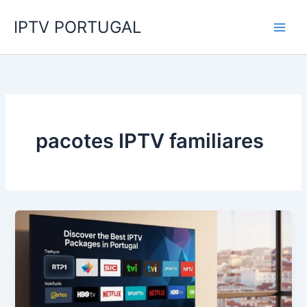
Skip
IPTV PORTUGAL
to
content
pacotes IPTV familiares