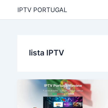
Skip
IPTV PORTUGAL
to
content
lista IPTV