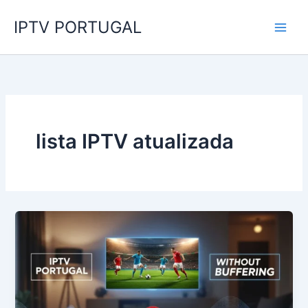
Skip
IPTV PORTUGAL
to
content
lista IPTV atualizada