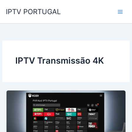
Skip
IPTV PORTUGAL
to
content
IPTV Transmissão 4K