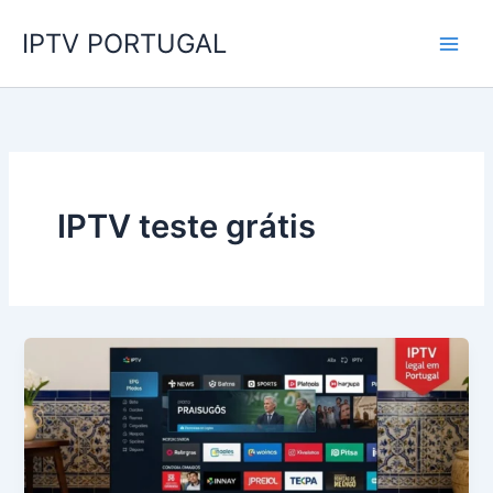
Skip
IPTV PORTUGAL
to
content
IPTV teste grátis