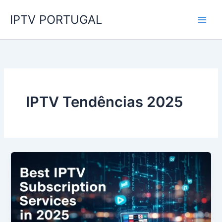
Skip
IPTV PORTUGAL
to
content
IPTV Tendências 2025