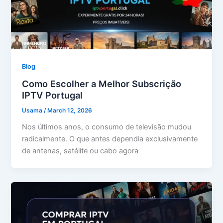
Blog
Como Escolher a Melhor Subscrição
IPTV Portugal
Usama
/
March 12, 2026
Nos últimos anos, o consumo de televisão mudou
radicalmente. O que antes dependia exclusivamente
de antenas, satélite ou cabo agora