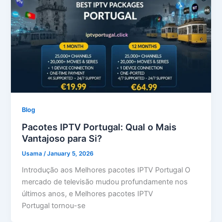
Blog
Pacotes IPTV Portugal: Qual o Mais
Vantajoso para Si?
Usama
/
January 5, 2026
Introdução aos Melhores pacotes IPTV Portugal O
mercado de televisão mudou profundamente nos
últimos anos, e Melhores pacotes IPTV
Portugal tornou-se