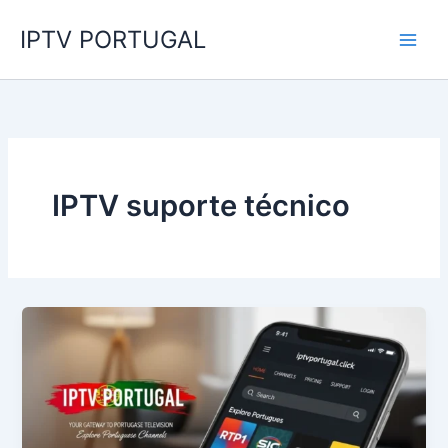
Skip
IPTV PORTUGAL
to
content
IPTV suporte técnico