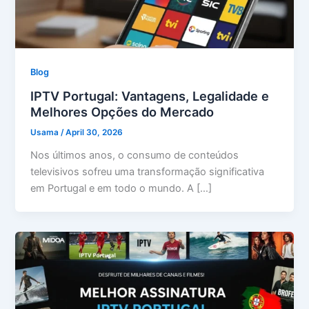
Blog
IPTV Portugal: Vantagens, Legalidade e
Melhores Opções do Mercado
Usama
/
April 30, 2026
Nos últimos anos, o consumo de conteúdos
televisivos sofreu uma transformação significativa
em Portugal e em todo o mundo. A […]