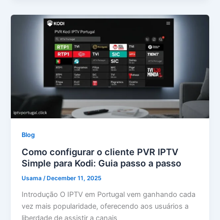
Blog
Como configurar o cliente PVR IPTV
Simple para Kodi: Guia passo a passo
Usama
/
December 11, 2025
Introdução O IPTV em Portugal vem ganhando cada
vez mais popularidade, oferecendo aos usuários a
liberdade de assistir a canais