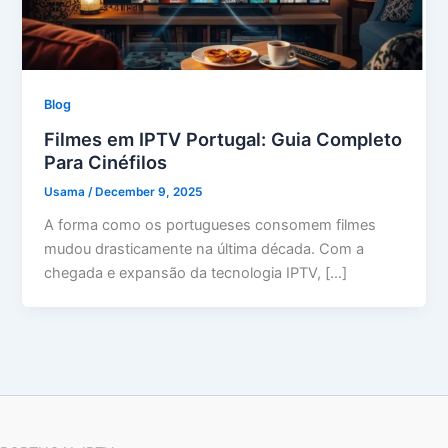
Blog
Filmes em IPTV Portugal: Guia Completo
Para Cinéfilos
Usama
/
December 9, 2025
A forma como os portugueses consomem filmes
mudou drasticamente na última década. Com a
chegada e expansão da tecnologia IPTV, […]