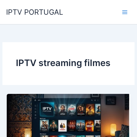
Skip
IPTV PORTUGAL
to
content
IPTV streaming filmes