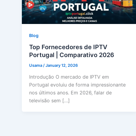
Blog
Top Fornecedores de IPTV
Portugal | Comparativo 2026
Usama
/
January 12, 2026
Introdução O mercado de IPTV em
Portugal evoluiu de forma impressionante
nos últimos anos. Em 2026, falar de
televisão sem […]