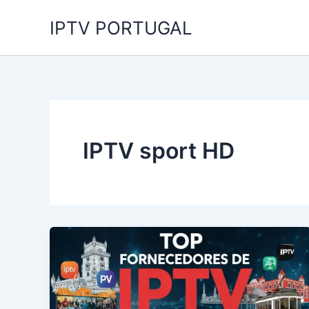
Skip
IPTV PORTUGAL
to
content
IPTV sport HD