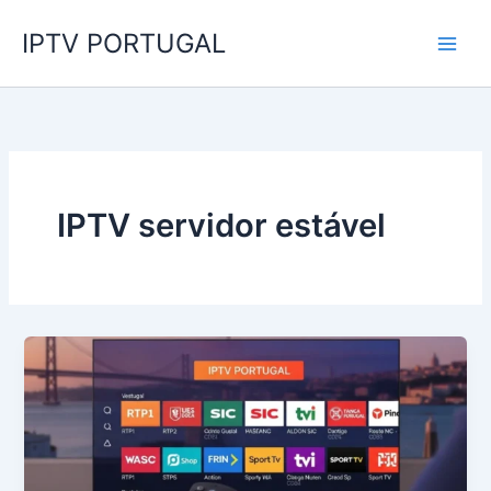
Skip
IPTV PORTUGAL
to
content
IPTV servidor estável