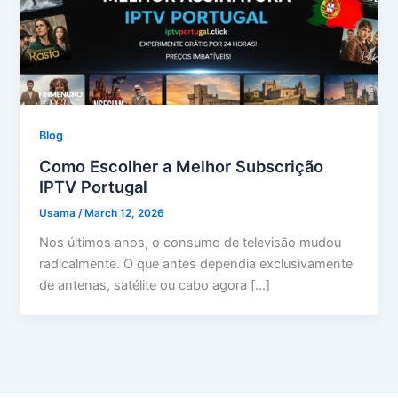
Blog
Como Escolher a Melhor Subscrição
IPTV Portugal
Usama
/
March 12, 2026
Nos últimos anos, o consumo de televisão mudou
radicalmente. O que antes dependia exclusivamente
de antenas, satélite ou cabo agora […]