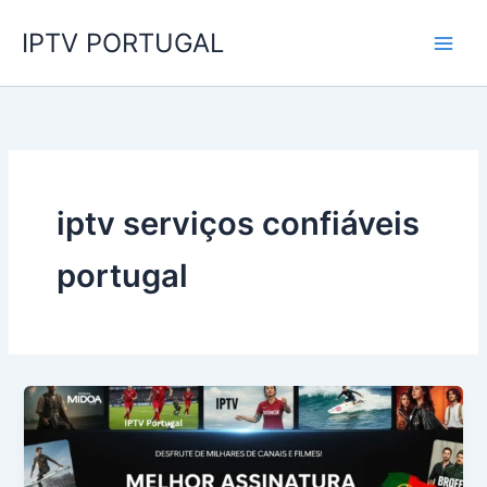
Skip
IPTV PORTUGAL
to
content
iptv serviços confiáveis
portugal