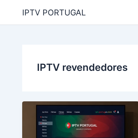
Skip
IPTV PORTUGAL
to
content
IPTV revendedores