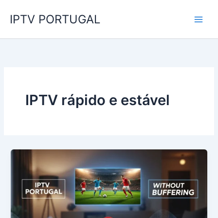
Skip
IPTV PORTUGAL
to
content
IPTV rápido e estável