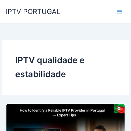
Skip
IPTV PORTUGAL
to
content
IPTV qualidade e
estabilidade