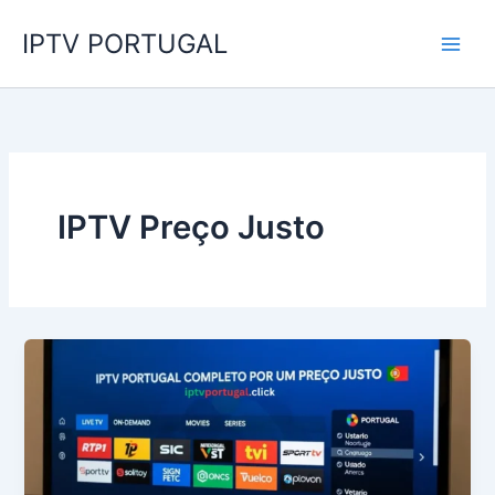
Skip
IPTV PORTUGAL
to
content
IPTV Preço Justo