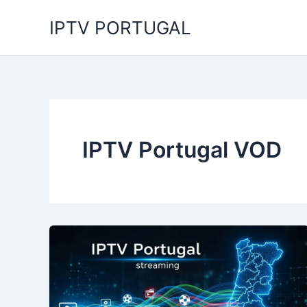
Skip
IPTV PORTUGAL
to
content
IPTV Portugal VOD