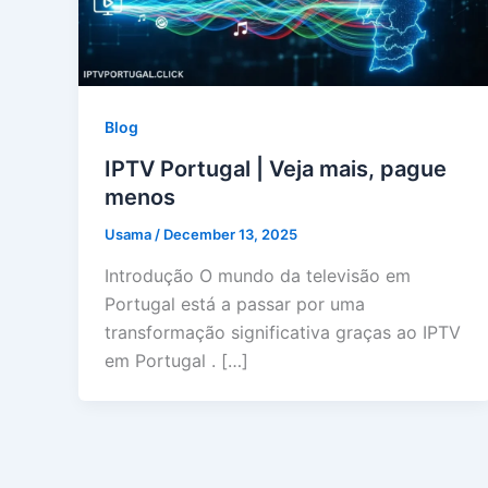
Blog
IPTV Portugal | Veja mais, pague
menos
Usama
/
December 13, 2025
Introdução O mundo da televisão em
Portugal está a passar por uma
transformação significativa graças ao IPTV
em Portugal . […]