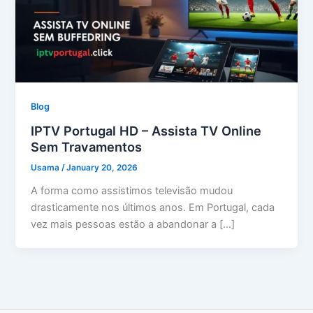
Blog
IPTV Portugal HD – Assista TV Online
Sem Travamentos
Usama
/
January 20, 2026
A forma como assistimos televisão mudou
drasticamente nos últimos anos. Em Portugal, cada
vez mais pessoas estão a abandonar a […]