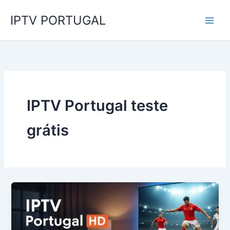
Skip
IPTV PORTUGAL
to
content
IPTV Portugal teste
grátis