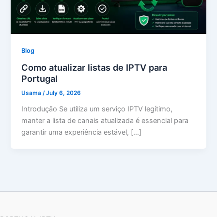
Blog
Como atualizar listas de IPTV para
Portugal
Usama
/
July 6, 2026
Introdução Se utiliza um serviço IPTV legítimo,
manter a lista de canais atualizada é essencial para
garantir uma experiência estável, […]