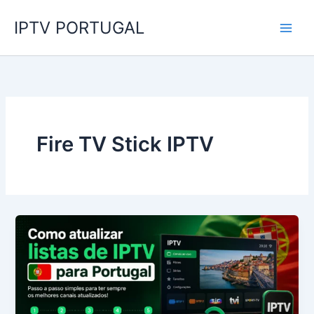
Skip
IPTV PORTUGAL
to
content
Fire TV Stick IPTV