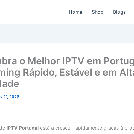
Home
Shop
Blogs
bra o Melhor IPTV em Portug
ming Rápido, Estável e em Alt
dade
y 21, 2026
 de
IPTV Portugal
está a crescer rapidamente graças à pro