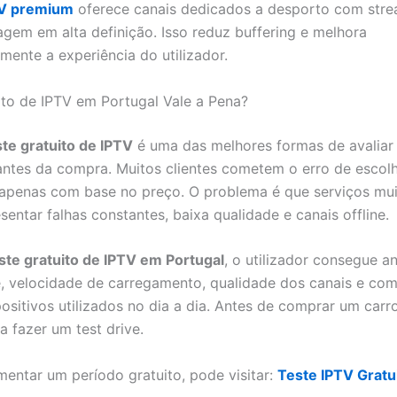
TV premium
oferece canais dedicados a desporto com str
agem em alta definição. Isso reduz buffering e melhora
amente a experiência do utilizador.
ito de IPTV em Portugal Vale a Pena?
te gratuito de IPTV
é uma das melhores formas de avaliar
antes da compra. Muitos clientes cometem o erro de escol
apenas com base no preço. O problema é que serviços mui
entar falhas constantes, baixa qualidade e canais offline.
ste gratuito de IPTV em Portugal
, o utilizador consegue an
e, velocidade de carregamento, qualidade dos canais e com
ositivos utilizados no dia a dia. Antes de comprar um carro
a fazer um test drive.
mentar um período gratuito, pode visitar:
Teste IPTV Gratu