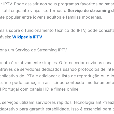
ar IPTV. Pode assistir aos seus programas favoritos no sma
rtátil enquanto viaja. Isto tornou o
Serviço de streaming 
e popular entre jovens adultos e famílias modernas.
mais sobre o funcionamento técnico do IPTV, pode consulta
iáveis:
Wikipedia IPTV
ona um Serviço de Streaming IPTV
ento é relativamente simples. O fornecedor envia os canai
través de servidores dedicados usando protocolos de inte
aplicativo de IPTV e adicionar a lista de reprodução ou o l
usuário pode começar a assistir ao conteúdo imediatamente
l Portugal com canais HD e filmes online.
 serviços utilizam servidores rápidos, tecnologia anti-free
daptativo para garantir estabilidade. Isso é essencial para