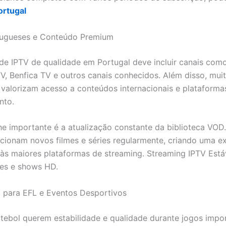
ortugal
tugueses e Conteúdo Premium
e IPTV de qualidade em Portugal deve incluir canais como
TV, Benfica TV e outros canais conhecidos. Além disso, mui
s valorizam acesso a conteúdos internacionais e plataforma
nto.
he importante é a atualização constante da biblioteca VOD
icionam novos filmes e séries regularmente, criando uma e
às maiores plataformas de streaming. Streaming IPTV Está
ies e shows HD.
 para EFL e Eventos Desportivos
utebol querem estabilidade e qualidade durante jogos impo