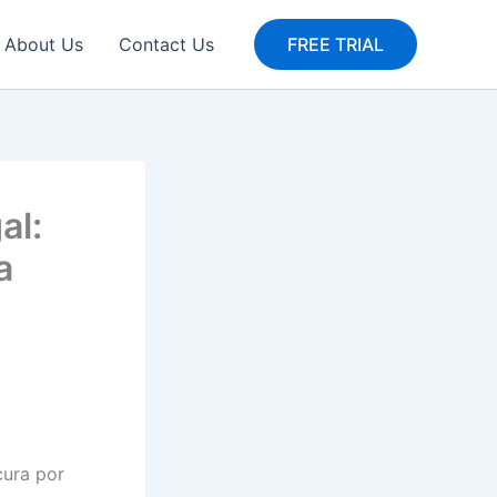
About Us
Contact Us
FREE TRIAL
al:
a
cura por