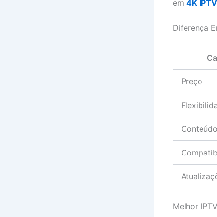
em
4K IPTV
Diferença E
Ca
Preço
Flexibilid
Conteúdo 
Compatib
Atualizaç
Melhor IPTV