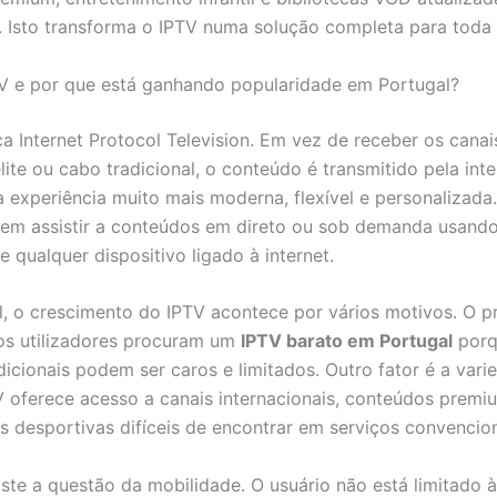
. Isto transforma o IPTV numa solução completa para toda a
V e por que está ganhando popularidade em Portugal?
ca Internet Protocol Television. Em vez de receber os canai
lite ou cabo tradicional, o conteúdo é transmitido pela inte
 experiência muito mais moderna, flexível e personalizada
em assistir a conteúdos em direto ou sob demanda usand
 qualquer dispositivo ligado à internet.
, o crescimento do IPTV acontece por vários motivos. O pr
os utilizadores procuram um
IPTV barato em Portugal
porq
dicionais podem ser caros e limitados. Outro fator é a var
V oferece acesso a canais internacionais, conteúdos premi
s desportivas difíceis de encontrar em serviços convencion
te a questão da mobilidade. O usuário não está limitado à