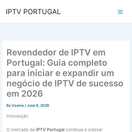
Skip
IPTV PORTUGAL
to
content
Revendedor de IPTV em
Portugal: Guia completo
para iniciar e expandir um
negócio de IPTV de sucesso
em 2026
By
Usama
/
June 8, 2026
Introdução
O mercado de
IPTV Portugal
continua a crescer