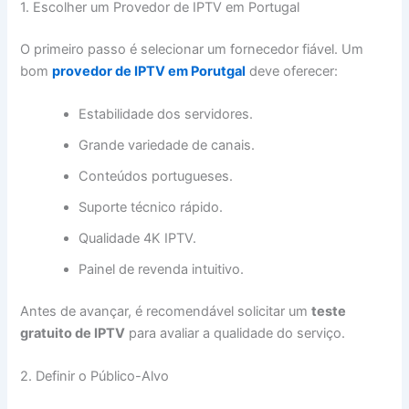
1. Escolher um Provedor de IPTV em Portugal
O primeiro passo é selecionar um fornecedor fiável. Um
bom
provedor de IPTV em Porutgal
deve oferecer:
Estabilidade dos servidores.
Grande variedade de canais.
Conteúdos portugueses.
Suporte técnico rápido.
Qualidade 4K IPTV.
Painel de revenda intuitivo.
Antes de avançar, é recomendável solicitar um
teste
gratuito de IPTV
para avaliar a qualidade do serviço.
2. Definir o Público-Alvo