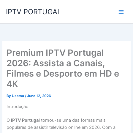
Skip
IPTV PORTUGAL
to
content
Premium IPTV Portugal
2026: Assista a Canais,
Filmes e Desporto em HD e
4K
By
Usama
/
June 12, 2026
Introdução
O
IPTV Portugal
tornou-se uma das formas mais
populares de assistir televisão online em 2026. Com a