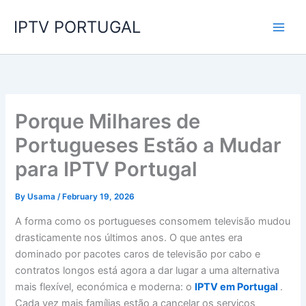
Skip
IPTV PORTUGAL
to
content
Porque Milhares de
Portugueses Estão a Mudar
para IPTV Portugal
By
Usama
/
February 19, 2026
A forma como os portugueses consomem televisão mudou
drasticamente nos últimos anos. O que antes era
dominado por pacotes caros de televisão por cabo e
contratos longos está agora a dar lugar a uma alternativa
mais flexível, económica e moderna: o
IPTV em Portugal
.
Cada vez mais famílias estão a cancelar os serviços