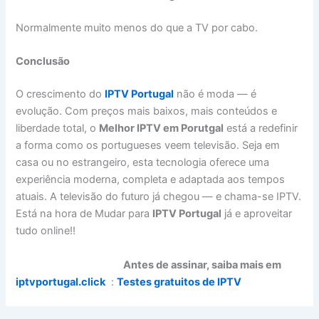
Normalmente muito menos do que a TV por cabo.
Conclusão
O crescimento do
IPTV Portugal
não é moda — é
evolução. Com preços mais baixos, mais conteúdos e
liberdade total, o
Melhor IPTV em Porutgal
está a redefinir
a forma como os portugueses veem televisão. Seja em
casa ou no estrangeiro, esta tecnologia oferece uma
experiência moderna, completa e adaptada aos tempos
atuais. A televisão do futuro já chegou — e chama-se IPTV.
Está na hora de Mudar para
IPTV Portugal
já e aproveitar
tudo online!!
Antes de assinar, saiba mais em
iptvportugal.click
:
Testes gratuitos de IPTV