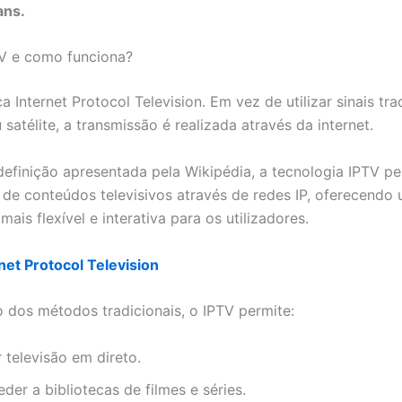
ans.
V e como funciona?
ca Internet Protocol Television. Em vez de utilizar sinais tra
satélite, a transmissão é realizada através da internet.
efinição apresentada pela Wikipédia, a tecnologia IPTV pe
o de conteúdos televisivos através de redes IP, oferecendo
mais flexível e interativa para os utilizadores.
net Protocol Television
o dos métodos tradicionais, o IPTV permite:
 televisão em direto.
der a bibliotecas de filmes e séries.