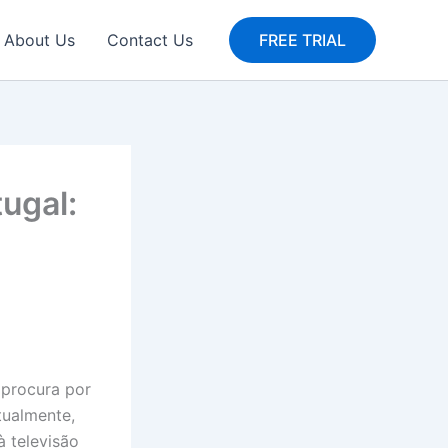
About Us
Contact Us
FREE TRIAL
ugal:
 procura por
tualmente,
à televisão