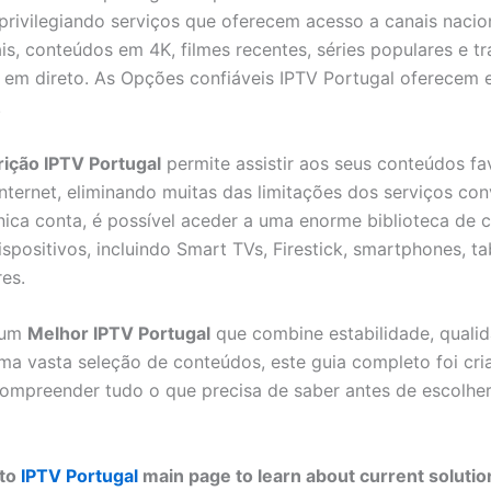
, privilegiando serviços que oferecem acesso a canais nacio
ais, conteúdos em 4K, filmes recentes, séries populares e t
 em direto. As Opções confiáveis IPTV Portugal oferecem e
.
ição IPTV Portugal
permite assistir aos seus conteúdos fa
internet, eliminando muitas das limitações dos serviços con
ca conta, é possível aceder a uma enorme biblioteca de 
spositivos, incluindo Smart TVs, Firestick, smartphones, ta
es.
 um
Melhor IPTV Portugal
que combine estabilidade, quali
a vasta seleção de conteúdos, este guia completo foi cri
compreender tudo o que precisa de saber antes de escolhe
 to
IPTV Portugal
main page to learn about current solutio