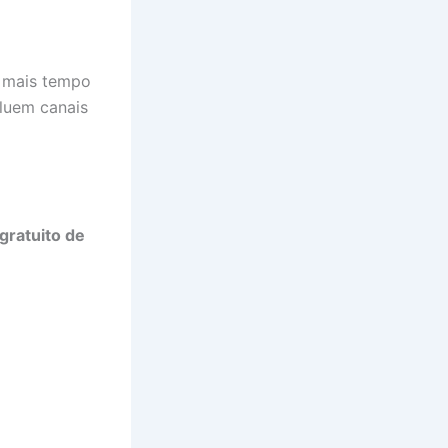
e mais tempo
cluem canais
gratuito de