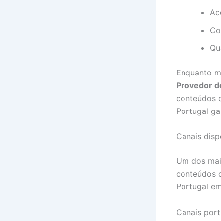
Ac
Co
Qu
Enquanto mu
Provedor d
conteúdos o
Portugal ga
Canais disp
Um dos maio
conteúdos d
Portugal em
Canais por