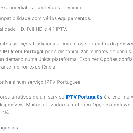
esso imediato a conteúdos premium.
mpatibilidade com vários equipamentos.
alidade HD, Full HD e 4K IPTV.
itos serviços tradicionais limitam os conteúdos disponíve
e IPTV em Portugal
pode disponibilizar milhares de canais 
n demand numa única plataforma. Escolher Opções confiá
rante melhor experiência.
oníveis num serviço IPTV Português
res atrativos de um serviço
IPTV Português
é a enorme v
isponíveis. Muitos utilizadores preferem Opções confiávei
 4K.
tugueses