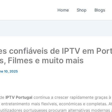
Home
Shop
Blogs
s confiáveis ​​de IPTV em Port
s, Filmes e muito mais
ne 10, 2025
 de
IPTV Portugal
continua a crescer rapidamente graças à
 entretenimento mais flexíveis, económicas e completas. A
 utilizadores portugueses procuram alternativas modernas 