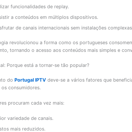
lizar funcionalidades de replay.
istir a conteúdos em múltiplos dispositivos.
sfrutar de canais internacionais sem instalações complexas
logia revolucionou a forma como os portugueses consome
nto, tornando o acesso aos conteúdos mais simples e conv
al: Porque está a tornar-se tão popular?
nto do
Portugal IPTV
deve-se a vários fatores que benefic
 os consumidores.
ores procuram cada vez mais:
ior variedade de canais.
stos mais reduzidos.