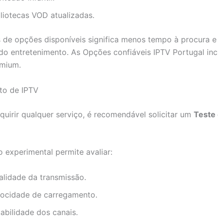
bliotecas VOD atualizadas.
s de opções disponíveis significa menos tempo à procura 
 do entretenimento. As Opções confiáveis IPTV Portugal in
emium.
ito de IPTV
quirir qualquer serviço, é recomendável solicitar um
Teste 
o experimental permite avaliar:
alidade da transmissão.
locidade de carregamento.
abilidade dos canais.