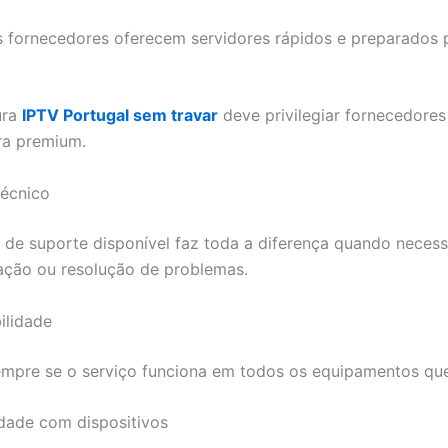
 fornecedores oferecem servidores rápidos e preparados p
ura
IPTV Portugal sem travar
deve privilegiar fornecedore
ura premium.
técnico
de suporte disponível faz toda a diferença quando necess
ação ou resolução de problemas.
ilidade
mpre se o serviço funciona em todos os equipamentos que 
dade com dispositivos