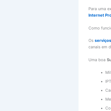
Para uma ex
Internet Pr
Como funci
Os
serviços
canais em d
Uma boa
Su
Mil
IP
Ca
Me
Co