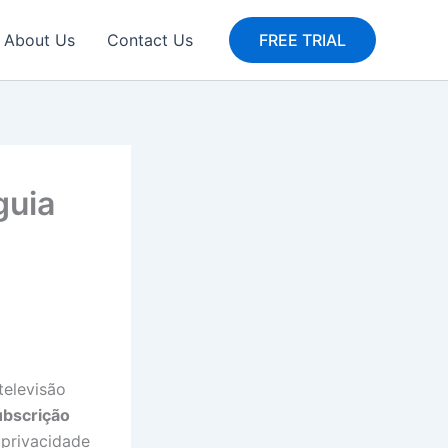
About Us
Contact Us
FREE TRIAL
guia
televisão
ubscrição
 privacidade