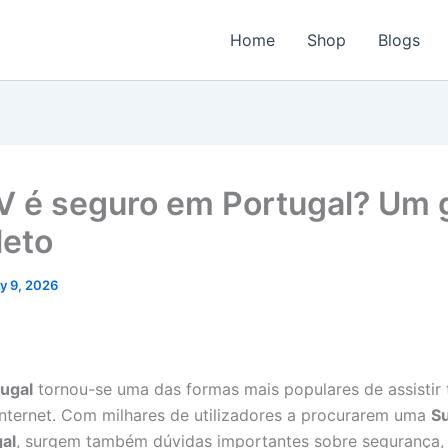
Home
Shop
Blogs
V é seguro em Portugal? Um 
eto
ly 9, 2026
tugal
tornou-se uma das formas mais populares de assistir 
internet. Com milhares de utilizadores a procurarem uma
S
al
, surgem também dúvidas importantes sobre segurança,