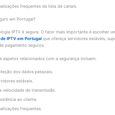
alizações frequentes da lista de canais.
guro em Portugal?
ologia IPTV é segura. O fator mais importante é escolher u
 de IPTV em Portugal
que ofereça servidores estáveis, sup
de pagamento seguros.
is aspetos relacionados com a segurança incluem:
oteção dos dados pessoais.
vidores estáveis.
a velocidade de transmissão.
istência ao cliente.
ualizações frequentes.