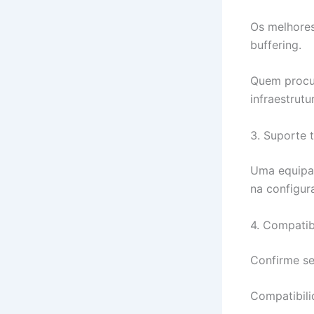
Os melhores
buffering.
Quem proc
infraestrut
3. Suporte 
Uma equipa 
na configur
4. Compatib
Confirme se
Compatibili