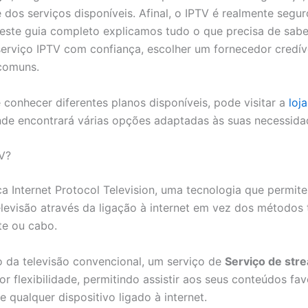
e dos serviços disponíveis. Afinal, o IPTV é realmente segu
este guia completo explicamos tudo o que precisa de sabe
 serviço IPTV com confiança, escolher um fornecedor credíve
comuns.
 conhecer diferentes planos disponíveis, pode visitar a
loj
nde encontrará várias opções adaptadas às suas necessida
V?
ca Internet Protocol Television, uma tecnologia que permite
elevisão através da ligação à internet em vez dos métodos 
te ou cabo.
o da televisão convencional, um serviço de
Serviço de str
or flexibilidade, permitindo assistir aos seus conteúdos fa
 qualquer dispositivo ligado à internet.