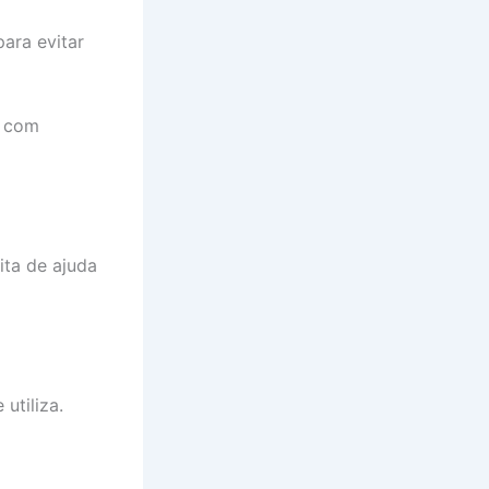
ara evitar
s com
ita de ajuda
utiliza.