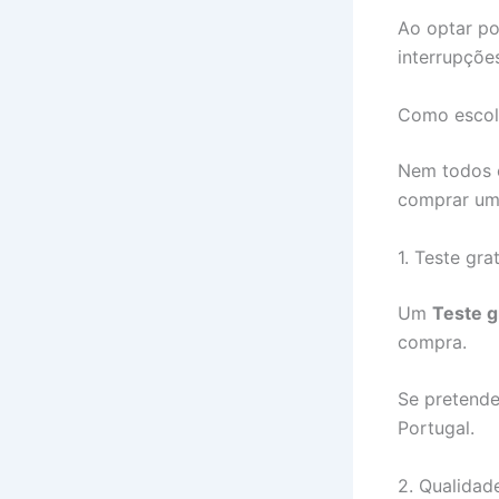
Ao optar po
interrupções
Como escolh
Nem todos o
comprar uma
1. Teste gra
Um
Teste g
compra.
Se pretende
Portugal.
2. Qualidad