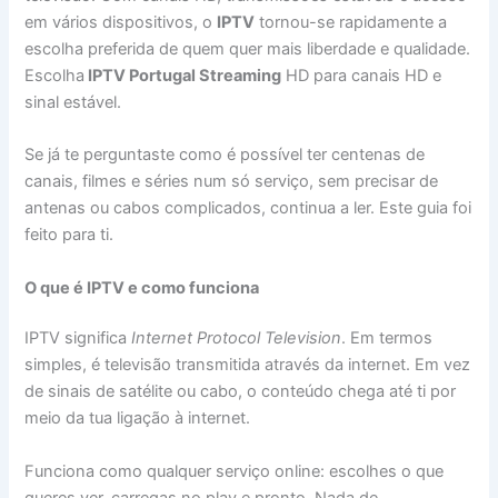
em vários dispositivos, o
IPTV
tornou-se rapidamente a
escolha preferida de quem quer mais liberdade e qualidade.
Escolha
IPTV Portugal Streaming
HD para canais HD e
sinal estável.
Se já te perguntaste como é possível ter centenas de
canais, filmes e séries num só serviço, sem precisar de
antenas ou cabos complicados, continua a ler. Este guia foi
feito para ti.
O que é IPTV e como funciona
IPTV significa
Internet Protocol Television
. Em termos
simples, é televisão transmitida através da internet. Em vez
de sinais de satélite ou cabo, o conteúdo chega até ti por
meio da tua ligação à internet.
Funciona como qualquer serviço online: escolhes o que
queres ver, carregas no play e pronto. Nada de