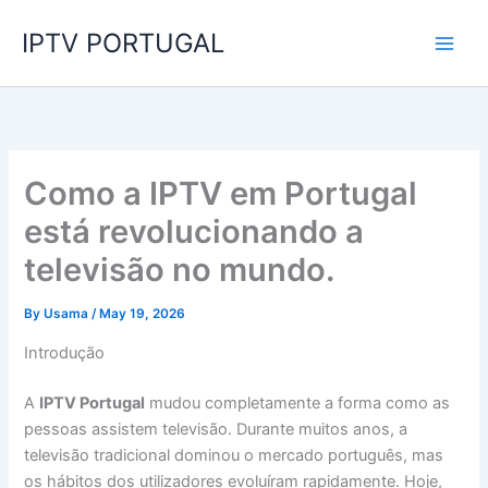
Skip
IPTV PORTUGAL
to
content
Como a IPTV em Portugal
está revolucionando a
televisão no mundo.
By
Usama
/
May 19, 2026
Introdução
A
IPTV Portugal
mudou completamente a forma como as
pessoas assistem televisão. Durante muitos anos, a
televisão tradicional dominou o mercado português, mas
os hábitos dos utilizadores evoluíram rapidamente. Hoje,