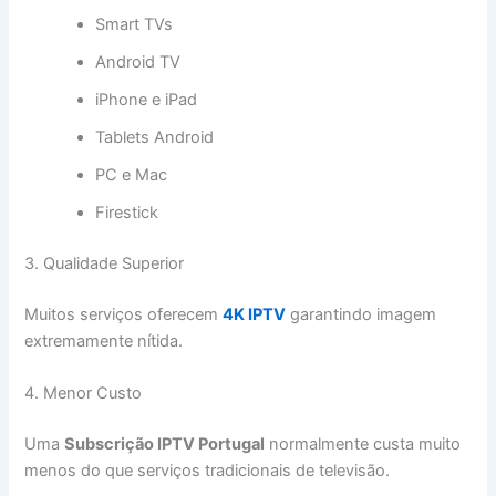
Smart TVs
Android TV
iPhone e iPad
Tablets Android
PC e Mac
Firestick
3. Qualidade Superior
Muitos serviços oferecem
4K IPTV
garantindo imagem
extremamente nítida.
4. Menor Custo
Uma
Subscrição IPTV Portugal
normalmente custa muito
menos do que serviços tradicionais de televisão.