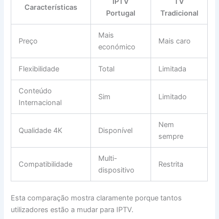
IPTV
TV
Características
Portugal
Tradicional
Mais
Preço
Mais caro
económico
Flexibilidade
Total
Limitada
Conteúdo
Sim
Limitado
Internacional
Nem
Qualidade 4K
Disponível
sempre
Multi-
Compatibilidade
Restrita
dispositivo
Esta comparação mostra claramente porque tantos
utilizadores estão a mudar para IPTV.