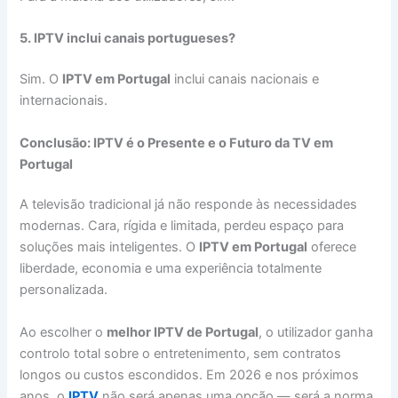
5. IPTV inclui canais portugueses?
Sim. O
IPTV em Portugal
inclui canais nacionais e
internacionais.
Conclusão: IPTV é o Presente e o Futuro da TV em
Portugal
A televisão tradicional já não responde às necessidades
modernas. Cara, rígida e limitada, perdeu espaço para
soluções mais inteligentes. O
IPTV em Portugal
oferece
liberdade, economia e uma experiência totalmente
personalizada.
Ao escolher o
melhor IPTV de Portugal
, o utilizador ganha
controlo total sobre o entretenimento, sem contratos
longos ou custos escondidos. Em 2026 e nos próximos
anos, o
IPTV
não será apenas uma opção — será a norma.