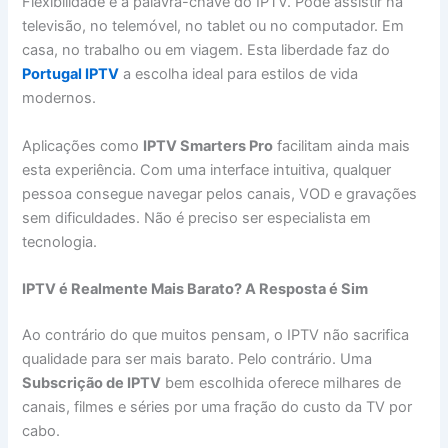
Flexibilidade é a palavra-chave do IPTV. Pode assistir na
televisão, no telemóvel, no tablet ou no computador. Em
casa, no trabalho ou em viagem. Esta liberdade faz do
Portugal IPTV
a escolha ideal para estilos de vida
modernos.
Aplicações como
IPTV Smarters Pro
facilitam ainda mais
esta experiência. Com uma interface intuitiva, qualquer
pessoa consegue navegar pelos canais, VOD e gravações
sem dificuldades. Não é preciso ser especialista em
tecnologia.
IPTV é Realmente Mais Barato? A Resposta é Sim
Ao contrário do que muitos pensam, o IPTV não sacrifica
qualidade para ser mais barato. Pelo contrário. Uma
Subscrição de IPTV
bem escolhida oferece milhares de
canais, filmes e séries por uma fração do custo da TV por
cabo.