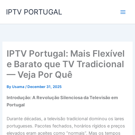
Skip
IPTV PORTUGAL
to
content
IPTV Portugal: Mais Flexível
e Barato que TV Tradicional
— Veja Por Quê
By
Usama
/
December 31, 2025
Introdução: A Revolução Silenciosa da Televisão em
Portugal
Durante décadas, a televisão tradicional dominou os lares
portugueses. Pacotes fechados, horários rígidos e preços
elevados eram aceites como “normais”. Mas os tempos