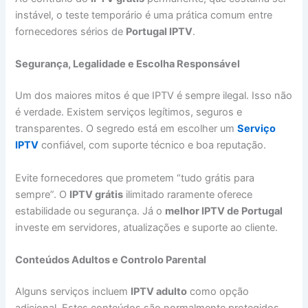
instável, o teste temporário é uma prática comum entre
fornecedores sérios de
Portugal IPTV
.
Segurança, Legalidade e Escolha Responsável
Um dos maiores mitos é que IPTV é sempre ilegal. Isso não
é verdade. Existem serviços legítimos, seguros e
transparentes. O segredo está em escolher um
Serviço
IPTV
confiável, com suporte técnico e boa reputação.
Evite fornecedores que prometem “tudo grátis para
sempre”. O
IPTV grátis
ilimitado raramente oferece
estabilidade ou segurança. Já o
melhor IPTV de Portugal
investe em servidores, atualizações e suporte ao cliente.
Conteúdos Adultos e Controlo Parental
Alguns serviços incluem
IPTV adulto
como opção
adicional. Estes conteúdos são normalmente protegidos