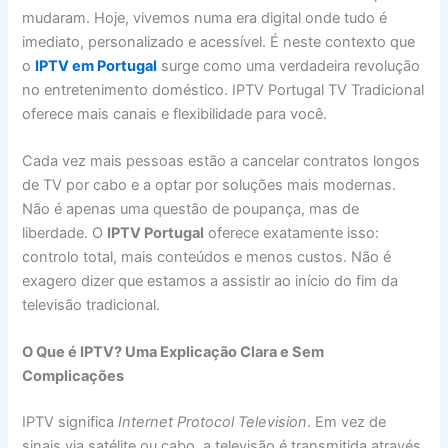
mudaram. Hoje, vivemos numa era digital onde tudo é
imediato, personalizado e acessível. É neste contexto que
o
IPTV em Portugal
surge como uma verdadeira revolução
no entretenimento doméstico. IPTV Portugal TV Tradicional
oferece mais canais e flexibilidade para você.
Cada vez mais pessoas estão a cancelar contratos longos
de TV por cabo e a optar por soluções mais modernas.
Não é apenas uma questão de poupança, mas de
liberdade. O
IPTV Portugal
oferece exatamente isso:
controlo total, mais conteúdos e menos custos. Não é
exagero dizer que estamos a assistir ao início do fim da
televisão tradicional.
O Que é IPTV? Uma Explicação Clara e Sem
Complicações
IPTV significa
Internet Protocol Television
. Em vez de
sinais via satélite ou cabo, a televisão é transmitida através