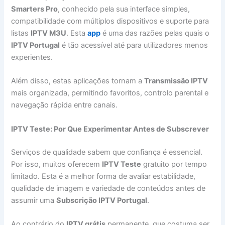
Smarters Pro
, conhecido pela sua interface simples,
compatibilidade com múltiplos dispositivos e suporte para
listas
IPTV M3U
. Esta
app
é uma das razões pelas quais o
IPTV Portugal
é tão acessível até para utilizadores menos
experientes.
Além disso, estas aplicações tornam a
Transmissão IPTV
mais organizada, permitindo favoritos, controlo parental e
navegação rápida entre canais.
IPTV Teste: Por Que Experimentar Antes de Subscrever
Serviços de qualidade sabem que confiança é essencial.
Por isso, muitos oferecem
IPTV Teste
gratuito por tempo
limitado. Esta é a melhor forma de avaliar estabilidade,
qualidade de imagem e variedade de conteúdos antes de
assumir uma
Subscrição IPTV Portugal
.
Ao contrário do
IPTV grátis
permanente, que costuma ser