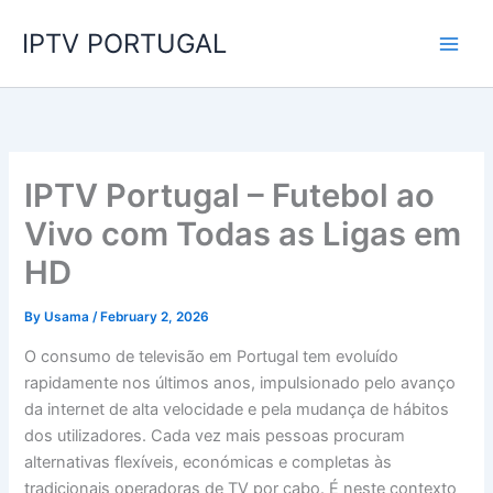
Skip
IPTV PORTUGAL
to
content
IPTV Portugal – Futebol ao
Vivo com Todas as Ligas em
HD
By
Usama
/
February 2, 2026
O consumo de televisão em Portugal tem evoluído
rapidamente nos últimos anos, impulsionado pelo avanço
da internet de alta velocidade e pela mudança de hábitos
dos utilizadores. Cada vez mais pessoas procuram
alternativas flexíveis, económicas e completas às
tradicionais operadoras de TV por cabo. É neste contexto