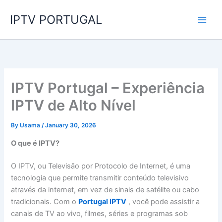
Skip
IPTV PORTUGAL
to
content
IPTV Portugal – Experiência
IPTV de Alto Nível
By
Usama
/
January 30, 2026
O que é IPTV?
O IPTV, ou Televisão por Protocolo de Internet, é uma
tecnologia que permite transmitir conteúdo televisivo
através da internet, em vez de sinais de satélite ou cabo
tradicionais. Com o
Portugal IPTV
, você pode assistir a
canais de TV ao vivo, filmes, séries e programas sob