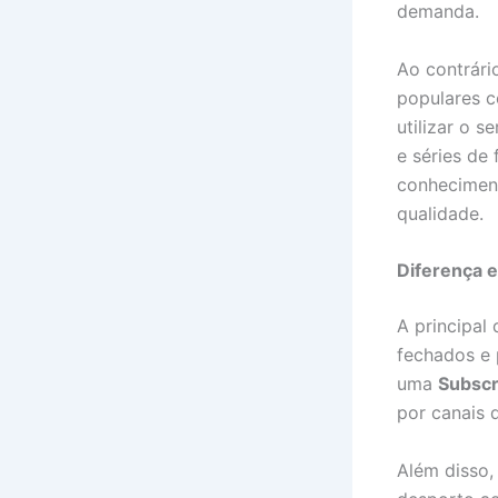
demanda.
Ao contrári
populares 
utilizar o 
e séries de
conheciment
qualidade.
Diferença e
A principal
fechados e 
uma
Subscr
por canais 
Além disso,