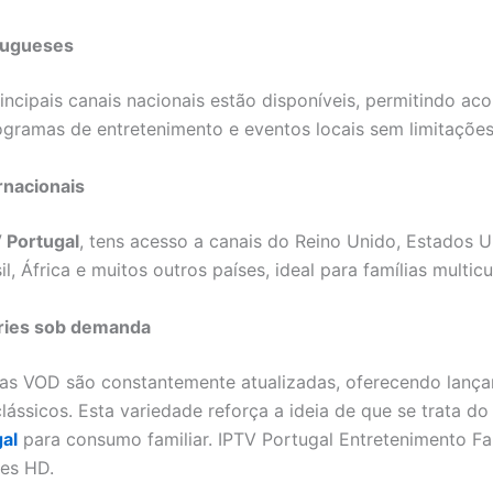
tugueses
incipais canais nacionais estão disponíveis, permitindo a
rogramas de entretenimento e eventos locais sem limitações
rnacionais
 Portugal
, tens acesso a canais do Reino Unido, Estados U
il, África e muitos outros países, ideal para famílias multicul
éries sob demanda
cas VOD são constantemente atualizadas, oferecendo lanç
clássicos. Esta variedade reforça a ideia de que se trata d
al
para consumo familiar. IPTV Portugal Entretenimento Fa
ies HD.