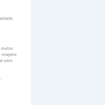
alidade
, muitos
o imagens
ar para
: