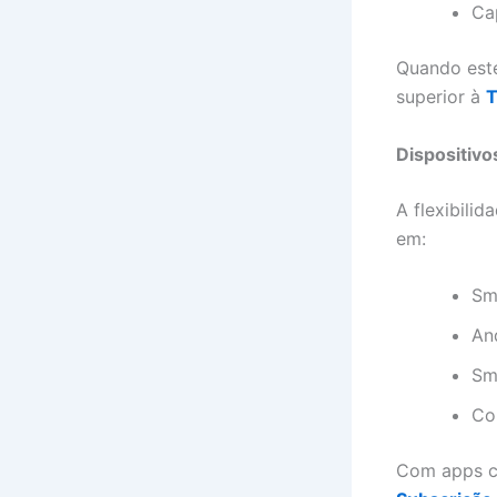
Ca
Quando este
superior à
Dispositiv
A flexibili
em:
Sm
And
Sm
Co
Com apps 