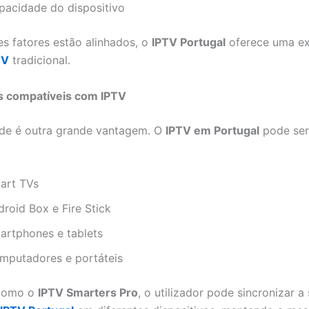
pacidade do dispositivo
s fatores estão alinhados, o
IPTV Portugal
oferece uma ex
TV
tradicional.
os compatíveis com IPTV
dade é outra grande vantagem. O
IPTV em Portugal
pode ser 
art TVs
roid Box e Fire Stick
artphones e tablets
mputadores e portáteis
como o
IPTV Smarters Pro
, o utilizador pode sincronizar a