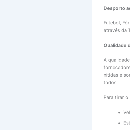
Desporto a
Futebol, Fó
através da
Qualidade 
A qualidade
fornecedore
nítidas e s
todos.
Para tirar 
Ve
Es