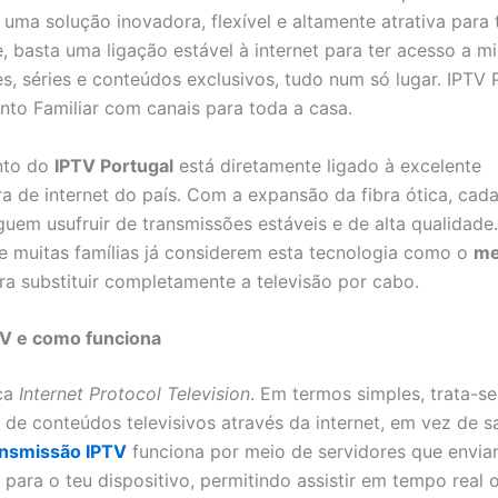
uma solução inovadora, flexível e altamente atrativa para 
e, basta uma ligação estável à internet para ter acesso a mi
es, séries e conteúdos exclusivos, tudo num só lugar. IPTV 
nto Familiar com canais para toda a casa.
nto do
IPTV Portugal
está diretamente ligado à excelente
ura de internet do país. Com a expansão da fibra ótica, cad
guem usufruir de transmissões estáveis e de alta qualidade
e muitas famílias já considerem esta tecnologia como o
me
a substituir completamente a televisão por cabo.
TV e como funciona
ica
Internet Protocol Television
. Em termos simples, trata-se
 de conteúdos televisivos através da internet, em vez de sa
nsmissão IPTV
funciona por meio de servidores que envia
 para o teu dispositivo, permitindo assistir em tempo real 