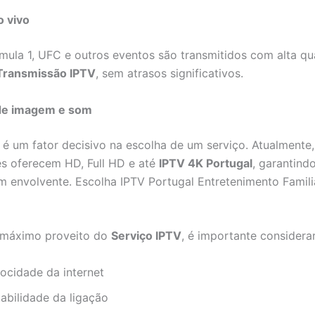
o vivo
rmula 1, UFC e outros eventos são transmitidos com alta qu
Transmissão IPTV
, sem atrasos significativos.
de imagem e som
 é um fator decisivo na escolha de um serviço. Atualmente
s oferecem HD, Full HD e até
IPTV 4K Portugal
, garantind
om envolvente. Escolha IPTV Portugal Entretenimento Famili
o máximo proveito do
Serviço IPTV
, é importante considerar
locidade da internet
tabilidade da ligação