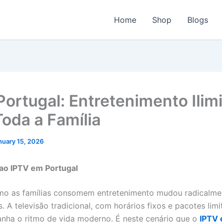
Home
Shop
Blogs
Portugal: Entretenimento Ilim
Toda a Família
nuary 15, 2026
ao IPTV em Portugal
mo as famílias consomem entretenimento mudou radicalme
. A televisão tradicional, com horários fixos e pacotes limi
ha o ritmo de vida moderno. É neste cenário que o
IPTV 