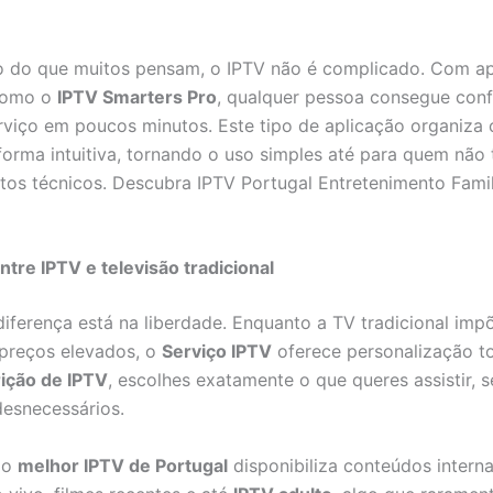
o do que muitos pensam, o IPTV não é complicado. Com ap
como o
IPTV Smarters Pro
, qualquer pessoa consegue conf
serviço em poucos minutos. Este tipo de aplicação organiza
 forma intuitiva, tornando o uso simples até para quem não
os técnicos. Descubra IPTV Portugal Entretenimento Famil
ntre IPTV e televisão tradicional
 diferença está na liberdade. Enquanto a TV tradicional im
preços elevados, o
Serviço IPTV
oferece personalização t
ição de IPTV
, escolhes exatamente o que queres assistir, 
desnecessários.
 o
melhor IPTV de Portugal
disponibiliza conteúdos interna