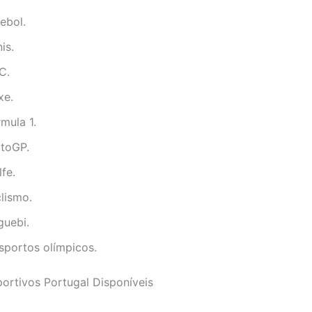
ebol.
is.
C.
xe.
mula 1.
toGP.
fe.
lismo.
guebi.
sportos olímpicos.
ortivos Portugal Disponíveis