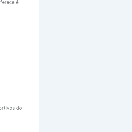
ferece é
ortivos do