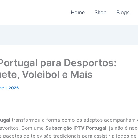
Home
Shop
Blogs
Portugal para Desportos:
ete, Voleibol e Mais
ne 1, 2026
tugal
transformou a forma como os adeptos acompanham 
favoritos. Com uma
Subscrição IPTV Portugal
, já não é ne
 pacotes de televisão tradicionais para assistir a jogos de