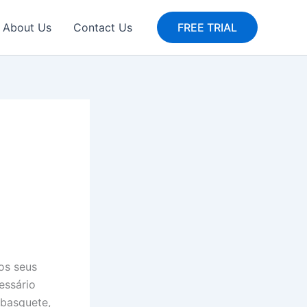
About Us
Contact Us
FREE TRIAL
os seus
cessário
 basquete,