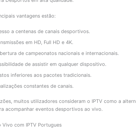
ra Desportos em alta qualidade.
incipais vantagens estão:
esso a centenas de canais desportivos.
ansmissões em HD, Full HD e 4K.
bertura de campeonatos nacionais e internacionais.
sibilidade de assistir em qualquer dispositivo.
tos inferiores aos pacotes tradicionais.
ualizações constantes de canais.
azões, muitos utilizadores consideram o IPTV como a altern
ara acompanhar eventos desportivos ao vivo.
o Vivo com IPTV Portugues