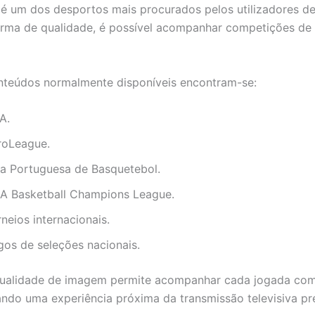
é um dos desportos mais procurados pelos utilizadores d
rma de qualidade, é possível acompanhar competições de
nteúdos normalmente disponíveis encontram-se:
A.
roLeague.
ga Portuguesa de Basquetebol.
BA Basketball Champions League.
neios internacionais.
gos de seleções nacionais.
qualidade de imagem permite acompanhar cada jogada com
ndo uma experiência próxima da transmissão televisiva p