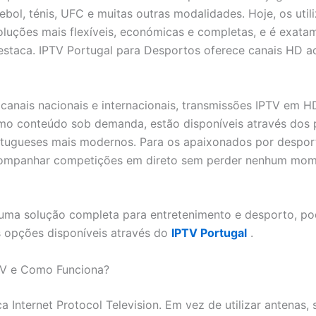
tebol, ténis, UFC e muitas outras modalidades. Hoje, os util
luções mais flexíveis, económicas e completas, e é exata
estaca. IPTV Portugal para Desportos oferece canais HD a
 canais nacionais e internacionais, transmissões IPTV em HD
mo conteúdo sob demanda, estão disponíveis através dos
tugueses mais modernos. Para os apaixonados por desport
acompanhar competições em direto sem perder nenhum mo
uma solução completa para entretenimento e desporto, p
 opções disponíveis através do
IPTV Portugal
.
TV e Como Funciona?
ca Internet Protocol Television. Em vez de utilizar antenas, 