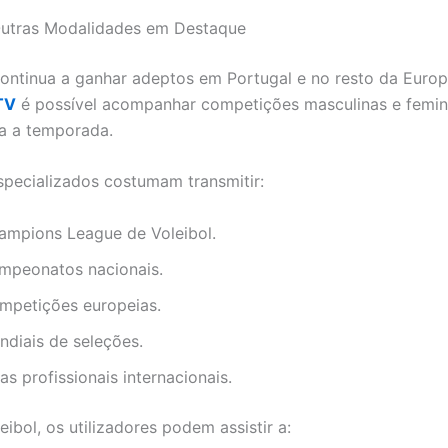
Outras Modalidades em Destaque
continua a ganhar adeptos em Portugal e no resto da Euro
TV
é possível acompanhar competições masculinas e femin
a a temporada.
specializados costumam transmitir:
ampions League de Voleibol.
mpeonatos nacionais.
mpetições europeias.
ndiais de seleções.
as profissionais internacionais.
ibol, os utilizadores podem assistir a: