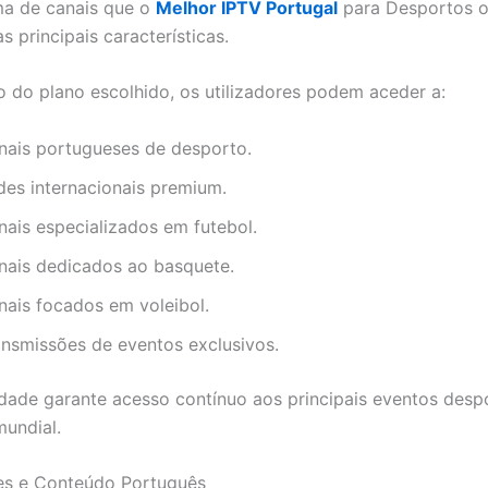
ma de canais que o
Melhor IPTV Portugal
para Desportos o
 principais características.
do plano escolhido, os utilizadores podem aceder a:
nais portugueses de desporto.
des internacionais premium.
nais especializados em futebol.
nais dedicados ao basquete.
nais focados em voleibol.
ansmissões de eventos exclusivos.
idade garante acesso contínuo aos principais eventos desp
mundial.
ies e Conteúdo Português