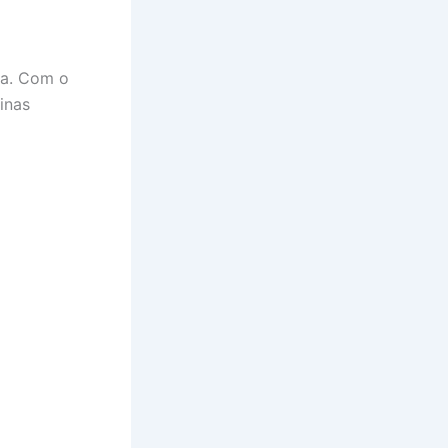
pa. Com o
inas