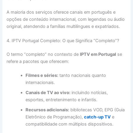
A maioria dos serviços oferece canais em português e
opções de conteúdo internacional, com legendas ou áudio
original, atendendo a famílias multilíngues e expatriados.
4. IPTV Portugal Completo: O que Significa “Completo”?
O termo “completo” no contexto de
IPTV em Portugal
se
refere a pacotes que oferecem:
Filmes e séries:
tanto nacionais quanto
internacionais.
Canais de TV ao vivo:
incluindo notícias,
esportes, entretenimento e infantis.
Recursos adicionais:
bibliotecas VOD, EPG (Guia
Eletrônico de Programação),
catch-up TV
e
compatibilidade com múltiplos dispositivos.