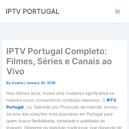
Skip
IPTV PORTUGAL
to
content
IPTV Portugal Completo:
Filmes, Séries e Canais ao
Vivo
By
Usama
/
January 20, 2026
Nos últimos anos, houve uma mudança significativa na
maneira como consumimos conteúdo televisivo. O
IPTV
Portugal
, ou Televisão por Protocolo de Internet, tornou-
se uma das soluções mais populares em Portugal para
quem busca flexibilidade, variedade e qualidade de
imagem. Diferente da televisão tradicional, que depende de