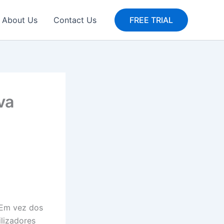
About Us
Contact Us
FREE TRIAL
va
 Em vez dos
ilizadores