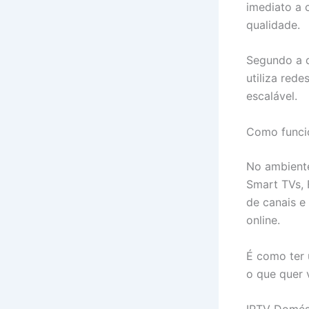
imediato a 
qualidade.
Segundo a d
utiliza rede
escalável.
Como funci
No ambiente
Smart TVs, 
de canais e
online.
É como ter 
o que quer v