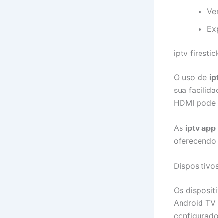
Ve
Exp
iptv firesti
O uso de
ip
sua facilid
HDMI pode 
As
iptv app
oferecendo u
Dispositivo
Os disposit
Android TV
configurado