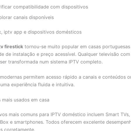
rificar compatibilidade com dispositivos
lorar canais disponíveis
ck, iptv app e dispositivos domésticos
tv firestick
tornou-se muito popular em casas portuguesas
ade de instalação e preço acessível. Qualquer televisão com
ser transformada num sistema IPTV completo.
modernas permitem acesso rápido a canais e conteúdos o
ma experiência fluida e intuitiva.
s mais usados em casa
ivos mais comuns para IPTV doméstico incluem Smart TVs, F
 Box e smartphones. Todos oferecem excelente desempen
s corretamente.