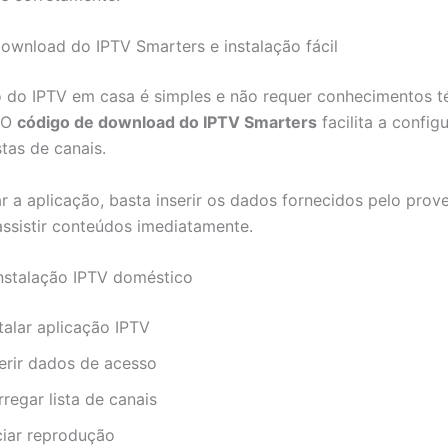
ownload do IPTV Smarters e instalação fácil
o do IPTV em casa é simples e não requer conhecimentos t
 O
código de download do IPTV Smarters
facilita a config
stas de canais.
ar a aplicação, basta inserir os dados fornecidos pelo prov
ssistir conteúdos imediatamente.
nstalação IPTV doméstico
talar aplicação IPTV
serir dados de acesso
regar lista de canais
ciar reprodução