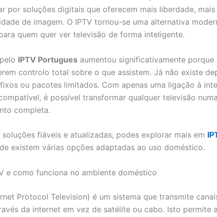
ar por soluções digitais que oferecem mais liberdade, mais
idade de imagem. O IPTV tornou-se uma alternativa moder
 para quem quer ver televisão de forma inteligente.
 pelo
IPTV Portugues
aumentou significativamente porque 
rem controlo total sobre o que assistem. Já não existe d
 fixos ou pacotes limitados. Com apenas uma ligação à int
 compatível, é possível transformar qualquer televisão numa
nto completa.
 soluções fiáveis e atualizadas, podes explorar mais em
IP
e existem várias opções adaptadas ao uso doméstico.
TV e como funciona no ambiente doméstico
ernet Protocol Television) é um sistema que transmite canai
través da internet em vez de satélite ou cabo. Isto permite