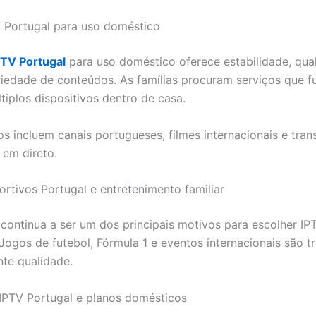
 Portugal para uso doméstico
PTV Portugal
para uso doméstico oferece estabilidade, qua
iedade de conteúdos. As famílias procuram serviços que 
iplos dispositivos dentro de casa.
s incluem canais portugueses, filmes internacionais e tra
 em direto.
ortivos Portugal e entretenimento familiar
continua a ser um dos principais motivos para escolher IP
Jogos de futebol, Fórmula 1 e eventos internacionais são t
te qualidade.
IPTV Portugal e planos domésticos