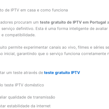
ito de IPTV em casa e como funciona
izadores procuram um
teste gratuito de IPTV em Portugal
a
serviço definitivo. Esta é uma forma inteligente de avaliar
e e compatibilidade.
tuito permite experimentar canais ao vivo, filmes e séries 
 inicial, garantindo que o serviço funciona corretamente 
itar um teste através de
teste gratuito IPTV
o teste IPTV doméstico
aliar qualidade de transmissão
tar estabilidade da internet