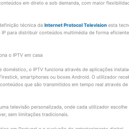
conteúdos em direto e sob demanda, com maior flexibilida
efinição técnica da
Internet Protocol Television
esta tecn
s IP para distribuir conteúdos multimédia de forma eficiente
ona o IPTV em casa
 doméstico, o IPTV funciona através de aplicações instal
Firestick, smartphones ou boxes Android. O utilizador rece
 conteúdos que são transmitidos em tempo real através de
uma televisão personalizada, onde cada utilizador escolh
er, sem limitações tradicionais.