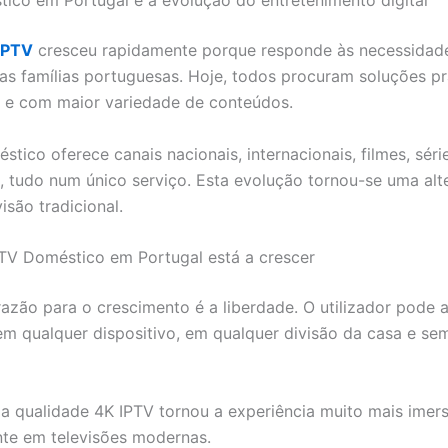
ico em Portugal e a evolução do entretenimento digital
 IPTV
cresceu rapidamente porque responde às necessidad
s famílias portuguesas. Hoje, todos procuram soluções pr
 e com maior variedade de conteúdos.
tico oferece canais nacionais, internacionais, filmes, séri
, tudo num único serviço. Esta evolução tornou-se uma alt
visão tradicional.
TV Doméstico em Portugal está a crescer
razão para o crescimento é a liberdade. O utilizador pode a
m qualquer dispositivo, em qualquer divisão da casa e sem
 a qualidade 4K IPTV tornou a experiência muito mais imers
te em televisões modernas.