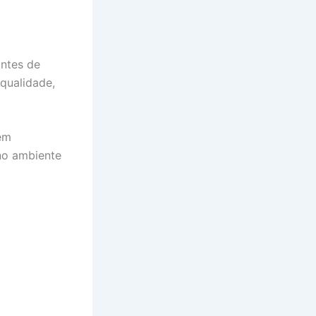
ntes de
 qualidade,
sem
no ambiente