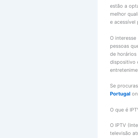
estão a opt
melhor qual
e acessível
O interesse
pessoas que
de horários
dispositivo
entretenime
Se procuras
Portugal
ond
O que é IP
O IPTV (Int
televisão a