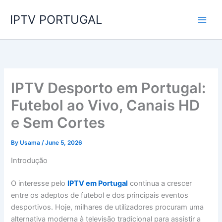
Skip
IPTV PORTUGAL
to
content
IPTV Desporto em Portugal:
Futebol ao Vivo, Canais HD
e Sem Cortes
By
Usama
/
June 5, 2026
Introdução
O interesse pelo
IPTV em Portugal
continua a crescer
entre os adeptos de futebol e dos principais eventos
desportivos. Hoje, milhares de utilizadores procuram uma
alternativa moderna à televisão tradicional para assistir a