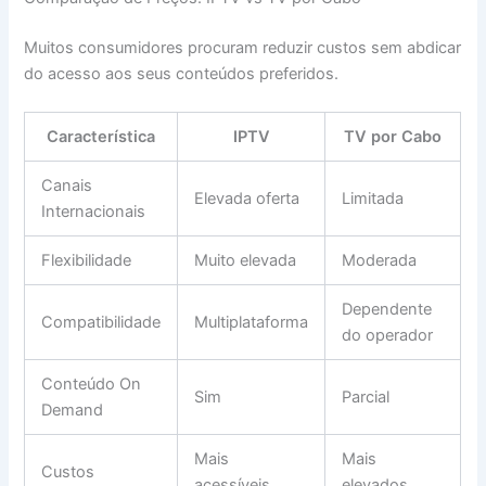
Muitos consumidores procuram reduzir custos sem abdicar
do acesso aos seus conteúdos preferidos.
Característica
IPTV
TV por Cabo
Canais
Elevada oferta
Limitada
Internacionais
Flexibilidade
Muito elevada
Moderada
Dependente
Compatibilidade
Multiplataforma
do operador
Conteúdo On
Sim
Parcial
Demand
Mais
Mais
Custos
acessíveis
elevados