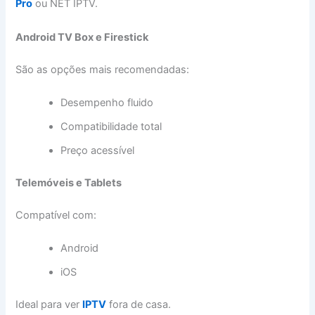
Pro
ou NET IPTV.
Android TV Box e Firestick
São as opções mais recomendadas:
Desempenho fluido
Compatibilidade total
Preço acessível
Telemóveis e Tablets
Compatível com:
Android
iOS
Ideal para ver
IPTV
fora de casa.