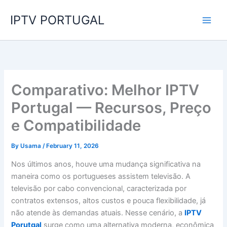
Skip
IPTV PORTUGAL
to
content
Comparativo: Melhor IPTV
Portugal — Recursos, Preço
e Compatibilidade
By
Usama
/
February 11, 2026
Nos últimos anos, houve uma mudança significativa na
maneira como os portugueses assistem televisão. A
televisão por cabo convencional, caracterizada por
contratos extensos, altos custos e pouca flexibilidade, já
não atende às demandas atuais. Nesse cenário, a
IPTV
Porutgal
surge como uma alternativa moderna, econômica