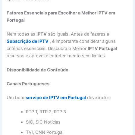
Fatores Essenciais para Escolher a Melhor IPTV em
Portugal
Nem todas as
IPTV
são iguais. Antes de fazeres a
Subscrição de IPTV
, é importante considerar alguns
critérios essenciais. Descubra o Melhor
IPTV Portugal
recursos e aproveite entretenimento sem limites.
Disponibilidade de Conteúdo
Canais Portugueses
Um bom
serviço de IPTV em Portugal
deve incluir:
RTP 1, RTP 2, RTP 3
SIC, SIC Notícias
TVI, CNN Portugal