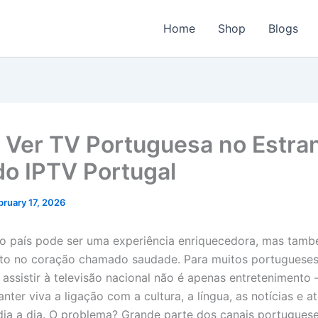
Home
Shop
Blogs
Ver TV Portuguesa no Estra
o IPTV Portugal
bruary 17, 2026
do país pode ser uma experiência enriquecedora, mas tamb
rto no coração chamado saudade. Para muitos portuguese
, assistir à televisão nacional não é apenas entreteniment
nter viva a ligação com a cultura, a língua, as notícias e 
dia a dia. O problema? Grande parte dos canais portuguese