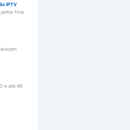
ão IPTV
jantar fora
oferecem
D e até 4K