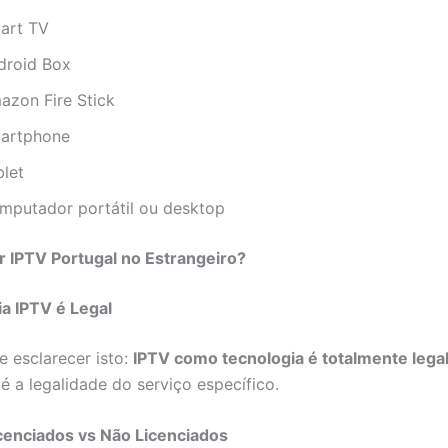
art TV
droid Box
azon Fire Stick
artphone
blet
mputador portátil ou desktop
r IPTV Portugal no Estrangeiro?
a IPTV é Legal
e esclarecer isto:
IPTV como tecnologia é totalmente lega
é a legalidade do serviço específico.
cenciados vs Não Licenciados