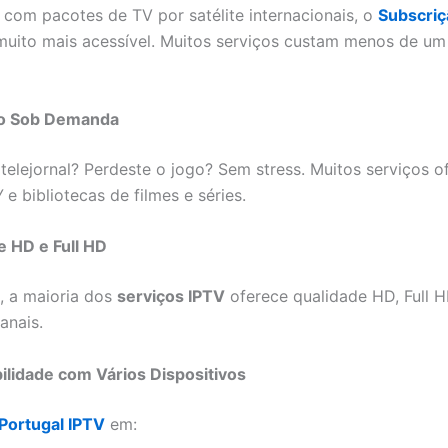
om pacotes de TV por satélite internacionais, o
Subscriç
muito mais acessível. Muitos serviços custam menos de um 
do Sob Demanda
 telejornal? Perdeste o jogo? Sem stress. Muitos serviços 
V
e bibliotecas de filmes e séries.
e HD e Full HD
, a maioria dos
serviços IPTV
oferece qualidade HD, Full H
anais.
ilidade com Vários Dispositivos
Portugal IPTV
em: