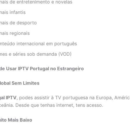
nais de entretenimento e novelas
ais infantis
nais de desporto
nais regionais
nteúdo internacional em português
lmes e séries sob demanda (VOD)
e Usar IPTV Portugal no Estrangeiro
lobal Sem Limites
al IPTV
, podes assistir à TV portuguesa na Europa, América
ceânia. Desde que tenhas internet, tens acesso.
ito Mais Baixo