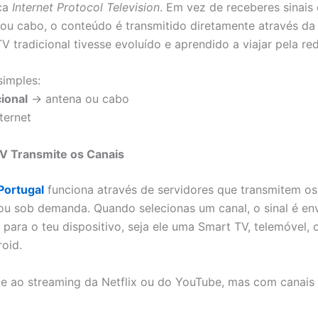
ica
Internet Protocol Television
. Em vez de receberes sinais 
e ou cabo, o conteúdo é transmitido diretamente através da 
V tradicional tivesse evoluído e aprendido a viajar pela red
imples:
cional
→ antena ou cabo
ternet
V Transmite os Canais
Portugal
funciona através de servidores que transmitem os
ou sob demanda. Quando selecionas um canal, o sinal é en
 para o teu dispositivo, seja ele uma Smart TV, telemóvel
oid.
e ao streaming da Netflix ou do YouTube, mas com canais