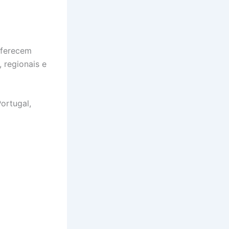
ferecem
, regionais e
Portugal
,