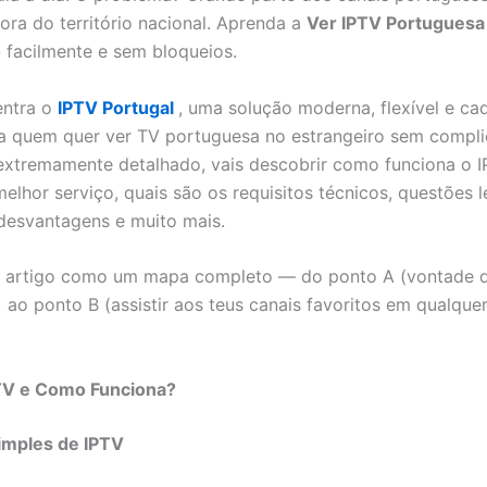
ora do território nacional. Aprenda a
Ver IPTV Portuguesa
o
facilmente e sem bloqueios.
entra o
IPTV Portugal
, uma solução moderna, flexível e ca
a quem quer ver TV portuguesa no estrangeiro sem compli
extremamente detalhado, vais descobrir como funciona o 
elhor serviço, quais são os requisitos técnicos, questões l
desvantagens e muito mais.
e artigo como um mapa completo — do ponto A (vontade d
 ao ponto B (assistir aos teus canais favoritos em qualquer
TV e Como Funciona?
imples de IPTV