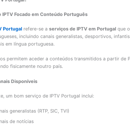
e IPTV Focado em Conteúdo Português
V Portugal
refere-se a
serviços de IPTV em Portugal
que o
gueses, incluindo canais generalistas, desportivos, infantis
ais em língua portuguesa.
ços permitem aceder a conteúdos transmitidos a partir de
do fisicamente noutro país.
nais Disponíveis
, um bom serviço de IPTV Portugal inclui:
ais generalistas (RTP, SIC, TVI)
nais de notícias