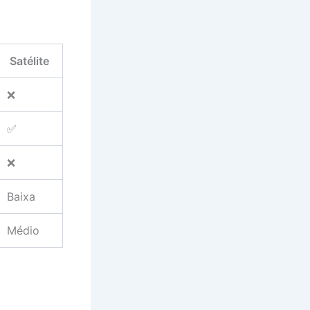
Satélite
❌
✅
❌
Baixa
Médio