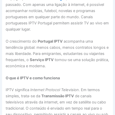
passado. Com apenas uma ligação à internet, é possível
acompanhar notícias, futebol, novelas e programas
portugueses em qualquer parte do mundo. Canais
portugueses IPTV Portugal permitem assistir TV ao vivo em
qualquer lugar.
O crescimento do
Portugal IPTV
acompanha uma
tendência global: menos cabos, menos contratos longos e
mais liberdade. Para emigrantes, estudantes ou viajantes
frequentes, o
Serviço IPTV
tornou-se uma solução prática,
económica e moderna.
O que é IPTV e como funciona
IPTV significa
Internet Protocol Television
. Em termos
simples, trata-se da
Transmissão IPTV
de canais
televisivos através da internet, em vez de satélite ou cabo
tradicional. O conteúdo é enviado em tempo real para o
seu dispositivo, permitindo assistir a canais ao vivo ou sob