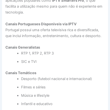
aplicações populares como
IPTV Smarters Pro
, o que
facilita a utilização mesmo para quem não é experiente em
tecnologia.
Canais Portugueses Disponíveis via IPTV
Portugal possui uma oferta televisiva rica e diversificada,
que inclui informação, entretenimento, cultura e desporto.
Canais Generalistas
RTP 1, RTP 2, RTP 3
SIC e TVI
Canais Temáticos
Desporto (futebol nacional e internacional)
Filmes e séries
Música e lifestyle
Infantil e educativo