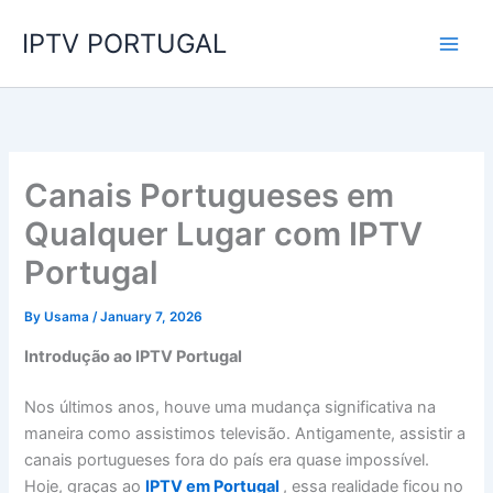
Skip
IPTV PORTUGAL
to
content
Canais Portugueses em
Qualquer Lugar com IPTV
Portugal
By
Usama
/
January 7, 2026
Introdução ao IPTV Portugal
Nos últimos anos, houve uma mudança significativa na
maneira como assistimos televisão. Antigamente, assistir a
canais portugueses fora do país era quase impossível.
Hoje, graças ao
IPTV em Portugal
, essa realidade ficou no