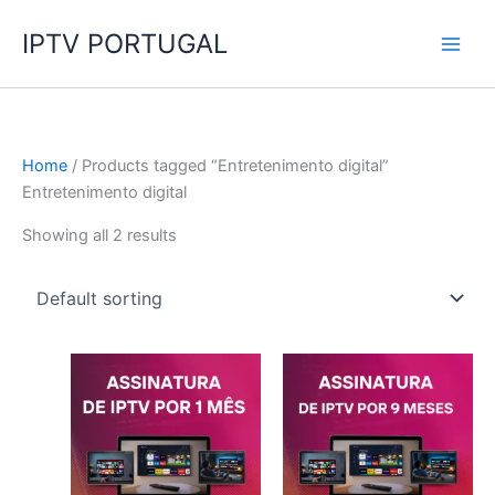
Skip
IPTV PORTUGAL
to
content
Home
/ Products tagged “Entretenimento digital”
Entretenimento digital
Showing all 2 results